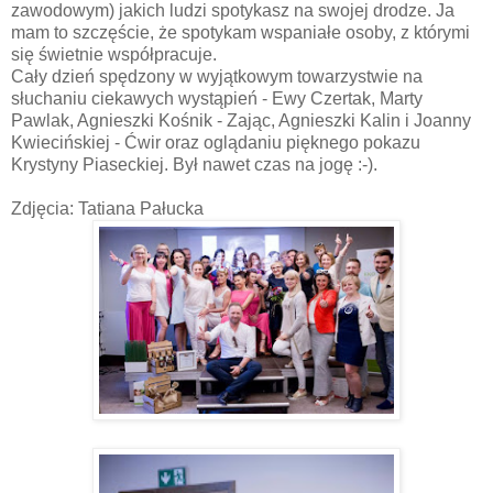
zawodowym) jakich ludzi spotykasz na swojej drodze. Ja
mam to szczęście, że spotykam wspaniałe osoby, z którymi
się świetnie współpracuje.
Cały dzień spędzony w wyjątkowym towarzystwie na
słuchaniu ciekawych wystąpień - Ewy Czertak, Marty
Pawlak, Agnieszki Kośnik - Zając, Agnieszki Kalin i Joanny
Kwiecińskiej - Ćwir oraz oglądaniu pięknego pokazu
Krystyny Piaseckiej. Był nawet czas na jogę :-).
Zdjęcia: Tatiana Pałucka