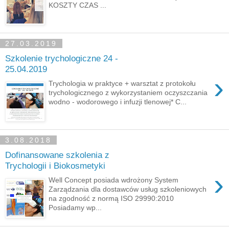
KOSZTY CZAS ...
27.03.2019
Szkolenie trychologiczne 24 -
25.04.2019
›
Trychologia w praktyce + warsztat z protokołu
trychologicznego z wykorzystaniem oczyszczania
wodno - wodorowego i infuzji tlenowej* C...
3.08.2018
Dofinansowane szkolenia z
Trychologii i Biokosmetyki
›
Well Concept posiada wdrożony System
Zarządzania dla dostawców usług szkoleniowych
na zgodność z normą ISO 29990:2010
Posiadamy wp...