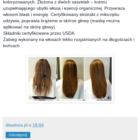
koloryzowanych. Złożona z dwóch saszetek – kremu
uzupełniającego ubytki włosa i esencji organicznej. Przywraca
włosom blask i energię. Certyfikowany ekstrakt z miłorzębu
odżywia, poprawia krążenie w skórze głowy (maskę można
aplikować na skórę głowy).
Składniki certyfikowane przez USDA.
Zabieg wykonany na włosach lekko rozjaśn
ianych na długościach i
końcach.
dlawlosa.pl
o
18:04
Udostępnij